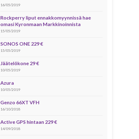
16/05/2019
Rockperry liput ennakkomyynnissä hae
omasi Kyronmaan Markkinoinnista
15/05/2019
SONOS ONE 229 €
15/05/2019
Jäätelökone 29 €
10/05/2019
Azura
10/05/2019
Genzo 66XT VFH
16/10/2018
Active GPS hintaan 229 €
14/09/2018