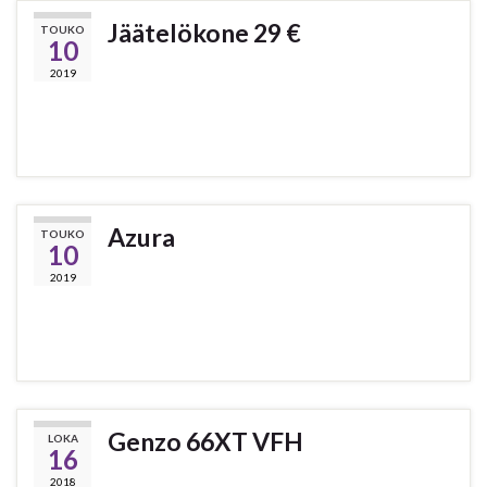
Jäätelökone 29 €
TOUKO
10
2019
Azura
TOUKO
10
2019
Genzo 66XT VFH
LOKA
16
2018