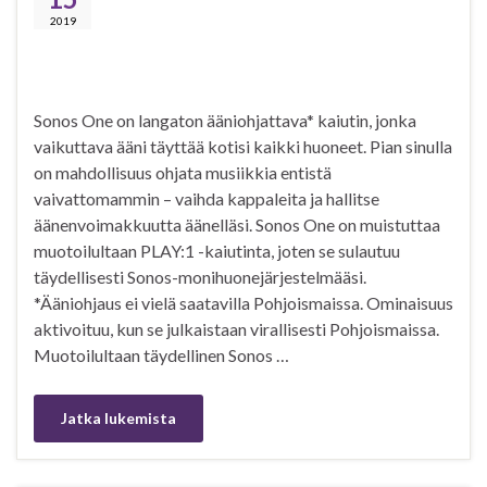
2019
Sonos One on langaton ääniohjattava* kaiutin, jonka
vaikuttava ääni täyttää kotisi kaikki huoneet. Pian sinulla
on mahdollisuus ohjata musiikkia entistä
vaivattomammin – vaihda kappaleita ja hallitse
äänenvoimakkuutta äänelläsi. Sonos One on muistuttaa
muotoilultaan PLAY:1 -kaiutinta, joten se sulautuu
täydellisesti Sonos-monihuonejärjestelmääsi.
*Ääniohjaus ei vielä saatavilla Pohjoismaissa. Ominaisuus
aktivoituu, kun se julkaistaan virallisesti Pohjoismaissa.
Muotoilultaan täydellinen Sonos …
Jatka lukemista