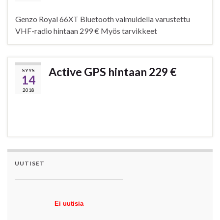
Genzo Royal 66XT Bluetooth valmuidella varustettu
VHF-radio hintaan 299 € Myös tarvikkeet
Active GPS hintaan 229 €
SYYS
14
2018
UUTISET
Ei uutisia